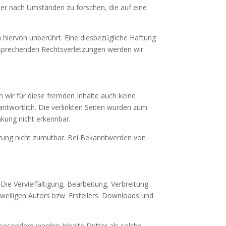
der nach Umständen zu forschen, die auf eine
hiervon unberührt. Eine diesbezügliche Haftung
tsprechenden Rechtsverletzungen werden wir
n wir für diese fremden Inhalte auch keine
rantwortlich. Die verlinkten Seiten wurden zum
nkung nicht erkennbar.
etzung nicht zumutbar. Bei Bekanntwerden von
Die Vervielfältigung, Bearbeitung, Verbreitung
weiligen Autors bzw. Erstellers. Downloads und
sbesondere werden Inhalte Dritter als solche