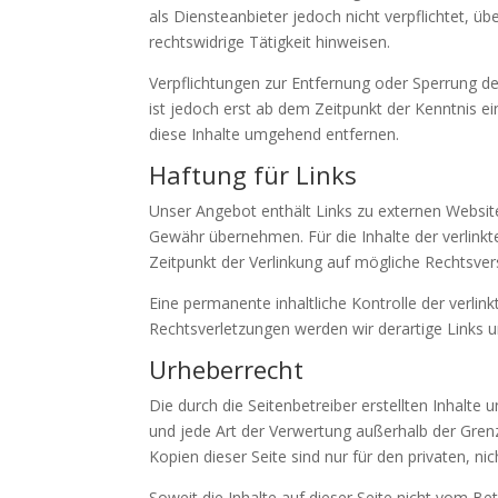
als Diensteanbieter jedoch nicht verpflichtet, 
rechtswidrige Tätigkeit hinweisen.
Verpflichtungen zur Entfernung oder Sperrung d
ist jedoch erst ab dem Zeitpunkt der Kenntnis 
diese Inhalte umgehend entfernen.
Haftung für Links
Unser Angebot enthält Links zu externen Websites
Gewähr übernehmen. Für die Inhalte der verlinkte
Zeitpunkt der Verlinkung auf mögliche Rechtsver
Eine permanente inhaltliche Kontrolle der verli
Rechtsverletzungen werden wir derartige Links
Urheberrecht
Die durch die Seitenbetreiber erstellten Inhalte
und jede Art der Verwertung außerhalb der Gren
Kopien dieser Seite sind nur für den privaten, n
Soweit die Inhalte auf dieser Seite nicht vom Be