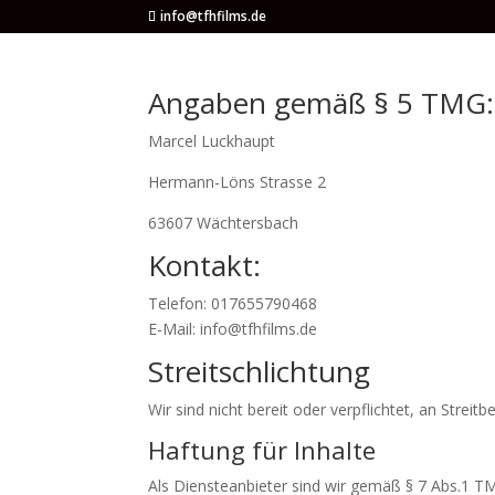
info@tfhfilms.de
Angaben gemäß § 5 TMG:
Marcel Luckhaupt
Hermann-Löns Strasse 2
63607 Wächtersbach
Kontakt:
Telefon: 017655790468
E-Mail: info@tfhfilms.de
Streitschlichtung
Wir sind nicht bereit oder verpflichtet, an Strei
Haftung für Inhalte
Als Diensteanbieter sind wir gemäß § 7 Abs.1 TM