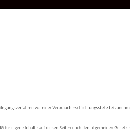
tbeilegungsverfahren vor einer Verbraucherschlichtungsstelle teilzunehm
G für eigene Inhalte auf diesen Seiten nach den allgemeinen Gesetze